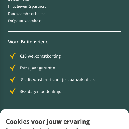
Initiatieven & partners
Duurzaamheidsbeleid
FAQ: duurzaamheid
Word Buitenvriend
€10 welkomstkorting
Extra jaar garantie
Gratis wasbeurt voor je slaapzak of jas
365 dagen bedenktijd
Volg ons voor meer Buiten
Cookies voor jouw ervaring