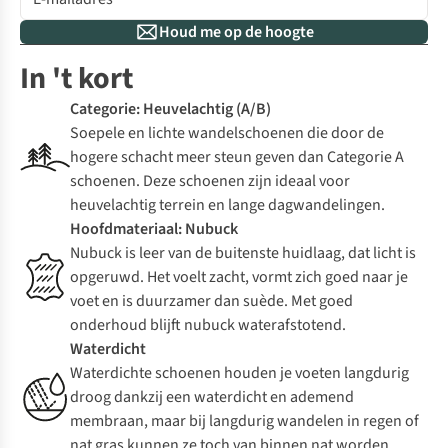
Houd me op de hoogte
In 't kort
Categorie: Heuvelachtig (A/B)
Soepele en lichte wandelschoenen die door de
hogere schacht meer steun geven dan Categorie A
schoenen. Deze schoenen zijn ideaal voor
heuvelachtig terrein en lange dagwandelingen.
Hoofdmateriaal: Nubuck
Nubuck is leer van de buitenste huidlaag, dat licht is
opgeruwd. Het voelt zacht, vormt zich goed naar je
voet en is duurzamer dan suède. Met goed
onderhoud blijft nubuck waterafstotend.
Waterdicht
Waterdichte schoenen houden je voeten langdurig
droog dankzij een waterdicht en ademend
membraan, maar bij langdurig wandelen in regen of
nat gras kunnen ze toch van binnen nat worden.