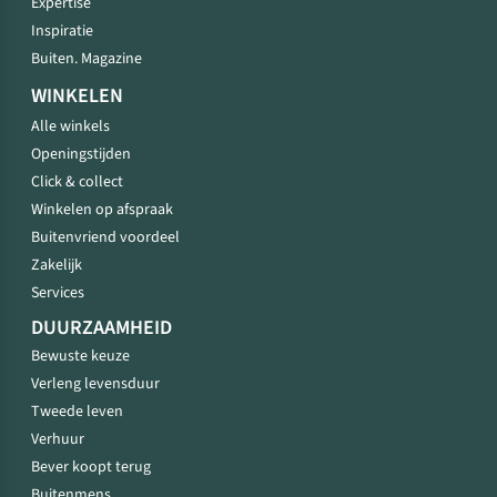
Expertise
Inspiratie
Buiten. Magazine
WINKELEN
Alle winkels
Openingstijden
Click & collect
Winkelen op afspraak
Buitenvriend voordeel
Zakelijk
Services
DUURZAAMHEID
Bewuste keuze
Verleng levensduur
Tweede leven
Verhuur
Bever koopt terug
Buitenmens