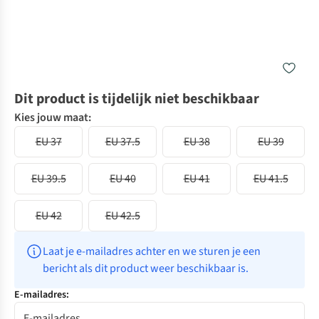
Dit product is tijdelijk niet beschikbaar
Kies jouw maat:
EU 37
EU 37.5
EU 38
EU 39
EU 39.5
EU 40
EU 41
EU 41.5
EU 42
EU 42.5
Laat je e-mailadres achter en we sturen je een 
bericht als dit product weer beschikbaar is.
E-mailadres: