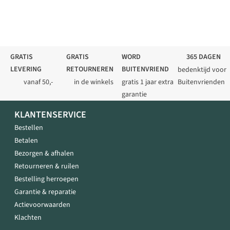
GRATIS
GRATIS
WORD
365 DAGEN
LEVERING
RETOURNEREN
BUITENVRIEND
bedenktijd voor
vanaf 50,-
in de winkels
gratis 1 jaar extra
Buitenvrienden
garantie
KLANTENSERVICE
Bestellen
Betalen
Bezorgen & afhalen
Retourneren & ruilen
Bestelling herroepen
Garantie & reparatie
Actievoorwaarden
Klachten