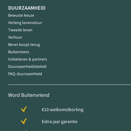
DUURZAAMHEID
Bewuste keuze
Verleng levensduur
Tweede leven
Verhuur
Bever koopt terug
Buitenmens
Initiatieven & partners
Duurzaamheidsbeleid
FAQ: duurzaamheid
Word Buitenvriend
€10 welkomstkorting
Extra jaar garantie