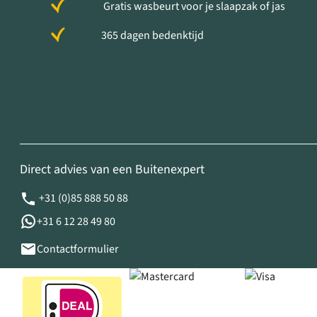
Gratis wasbeurt voor je slaapzak of jas
365 dagen bedenktijd
Direct advies van een Buitenexpert
+31 (0)85 888 50 88
+31 6 12 28 49 80
Contactformulier