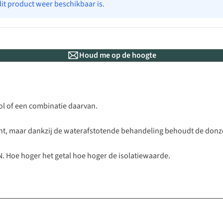
dit product weer beschikbaar is.
Houd me op de hoogte
wol of een combinatie daarvan.
t, maar dankzij de waterafstotende behandeling behoudt de donzen
 Hoe hoger het getal hoe hoger de isolatiewaarde.