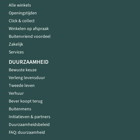
Alle winkels
Openingstijden
Click & collect
Winkelen op afspraak
Buitenvriend voordeel
Zakelijk
Services
DUURZAAMHEID
Bewuste keuze
Verleng levensduur
Tweede leven
Verhuur
Bever koopt terug
Buitenmens
Initiatieven & partners
Duurzaamheidsbeleid
FAQ: duurzaamheid