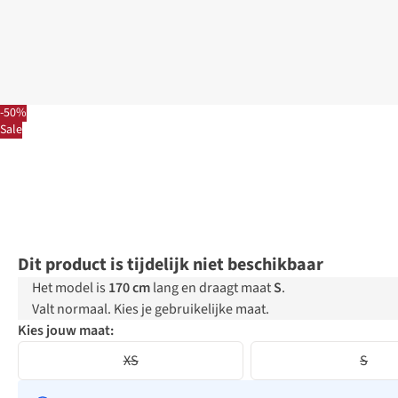
-50%
Sale
Dit product is tijdelijk niet beschikbaar
Het model is
170 cm
lang en draagt maat
S
.
Valt normaal. Kies je gebruikelijke maat.
Kies jouw maat:
XS
S