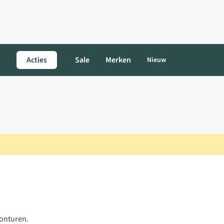
Acties
Sale
Merken
Nieuw
vonturen.