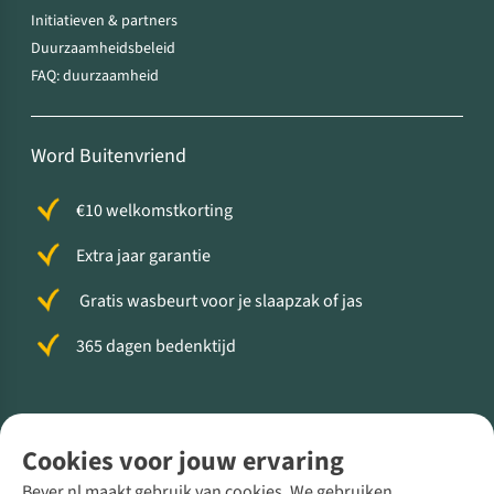
Initiatieven & partners
Duurzaamheidsbeleid
FAQ: duurzaamheid
Word Buitenvriend
€10 welkomstkorting
Extra jaar garantie
Gratis wasbeurt voor je slaapzak of jas
365 dagen bedenktijd
Volg ons voor meer Buiten
Cookies voor jouw ervaring
Bever.nl maakt gebruik van cookies. We gebruiken