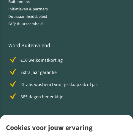
Buitenmens
Initiatieven & partners
Duurzaamheidsbeleid
FAQ: duurzaamheid
Word Buitenvriend
€10 welkomstkorting
Extra jaar garantie
Gratis wasbeurt voor je slaapzak of jas
365 dagen bedenktijd
Volg ons voor meer Buiten
Cookies voor jouw ervaring