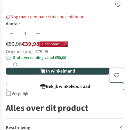
Nog maar een paar stuks beschikbaar
Aantal:
€59,96
€39,98
Je bespaart 33%
Originele prijs: €79,95
Gratis verzending vanaf €50,00
In winkelmand
Bekijk winkelvoorraad
Vergelijk
Alles over dit product
Beschrijving