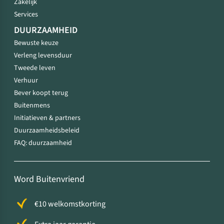
Zakelijk
Services
DUURZAAMHEID
Bewuste keuze
Verleng levensduur
Tweede leven
Verhuur
Bever koopt terug
Buitenmens
Initiatieven & partners
Duurzaamheidsbeleid
FAQ: duurzaamheid
Word Buitenvriend
€10 welkomstkorting