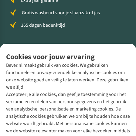
Extra jaar garantie
Gratis wasbeurt voor je slaapzak of jas
365 dagen bedenktijd
Volg ons voor meer Buiten
Cookies voor jouw ervaring
Bever.nl maakt gebruik van cookies. We gebruiken
functionele en privacy-vriendelijke analytische cookies om
onze website goed en veilig te laten werken. Deze gebruiken
Direct advies van een Buitenexpert
we altijd.
Accepteer je alle cookies, dan geef je toestemming voor het
+31 (0)85 888 50 88
verzamelen en delen van persoonsgegevens en het gebruik
+31 6 12 28 49 80
van analytische, personalisatie en marketing cookies. De
analytische cookies gebruiken we om bij te houden hoe onze
Contactformulier
website wordt gebruikt. Met personalisatie cookies kunnen
we de website relevanter maken voor elke bezoeker, middels