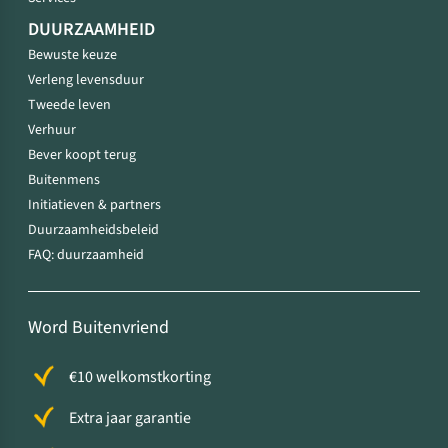
DUURZAAMHEID
Bewuste keuze
Verleng levensduur
Tweede leven
Verhuur
Bever koopt terug
Buitenmens
Initiatieven & partners
Duurzaamheidsbeleid
FAQ: duurzaamheid
Word Buitenvriend
€10 welkomstkorting
Extra jaar garantie