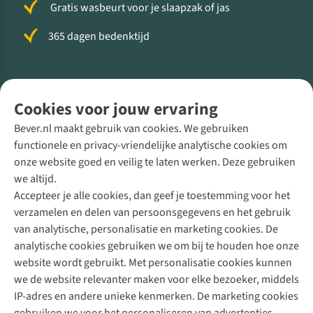
Gratis wasbeurt voor je slaapzak of jas
365 dagen bedenktijd
Volg ons voor meer Buiten
Cookies voor jouw ervaring
Bever.nl maakt gebruik van cookies. We gebruiken
functionele en privacy-vriendelijke analytische cookies om
onze website goed en veilig te laten werken. Deze gebruiken
Direct advies van een Buitenexpert
we altijd.
Accepteer je alle cookies, dan geef je toestemming voor het
+31 (0)85 888 50 88
verzamelen en delen van persoonsgegevens en het gebruik
+31 6 12 28 49 80
van analytische, personalisatie en marketing cookies. De
analytische cookies gebruiken we om bij te houden hoe onze
Contactformulier
website wordt gebruikt. Met personalisatie cookies kunnen
we de website relevanter maken voor elke bezoeker, middels
IP-adres en andere unieke kenmerken. De marketing cookies
Algeme