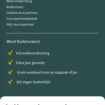
Bever koopt terug
Buitenmens
Initiatieven & partners
Duurzaamheidsbeleid
FAQ: duurzaamheid
Word Buitenvriend
€10 welkomstkorting
Extra jaar garantie
Gratis wasbeurt voor je slaapzak of jas
365 dagen bedenktijd
Volg ons voor meer Buiten