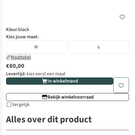
Kleur
:
black
Kies jouw maat:
M
L
Maattabel
€80,00
Levertijd:
kies eerst een maat
In winkelmand
Bekijk winkelvoorraad
Vergelijk
Alles over dit product