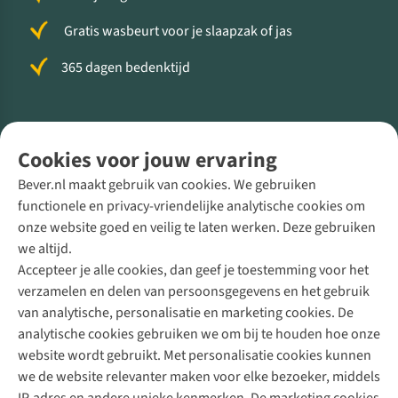
Gratis wasbeurt voor je slaapzak of jas
365 dagen bedenktijd
Volg ons voor meer Buiten
Cookies voor jouw ervaring
Bever.nl maakt gebruik van cookies. We gebruiken
functionele en privacy-vriendelijke analytische cookies om
onze website goed en veilig te laten werken. Deze gebruiken
Direct advies van een Buitenexpert
we altijd.
Accepteer je alle cookies, dan geef je toestemming voor het
+31 (0)85 888 50 88
verzamelen en delen van persoonsgegevens en het gebruik
+31 6 12 28 49 80
van analytische, personalisatie en marketing cookies. De
analytische cookies gebruiken we om bij te houden hoe onze
Contactformulier
website wordt gebruikt. Met personalisatie cookies kunnen
we de website relevanter maken voor elke bezoeker, middels