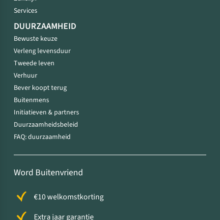
Services
DUURZAAMHEID
Bewuste keuze
Verleng levensduur
Tweede leven
Verhuur
Bever koopt terug
Buitenmens
Initiatieven & partners
Duurzaamheidsbeleid
FAQ: duurzaamheid
Word Buitenvriend
€10 welkomstkorting
Extra jaar garantie