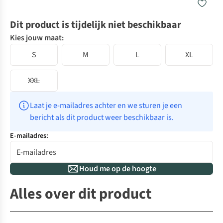
Dit product is tijdelijk niet beschikbaar
Kies jouw maat:
S
M
L
XL
XXL
Laat je e-mailadres achter en we sturen je een 
bericht als dit product weer beschikbaar is.
E-mailadres:
Houd me op de hoogte
Alles over dit product