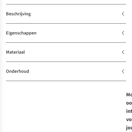
Beschrijving
Eigenschappen
Materiaal
Onderhoud
Mo
oo
in
vo
jo