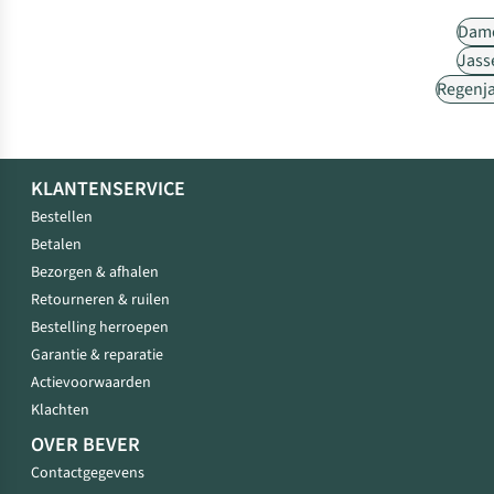
Dam
Jass
Regenj
KLANTENSERVICE
Bestellen
Betalen
Bezorgen & afhalen
Retourneren & ruilen
Bestelling herroepen
Garantie & reparatie
Actievoorwaarden
Klachten
OVER BEVER
Contactgegevens