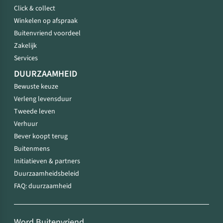
Click & collect
Winkelen op afspraak
Buitenvriend voordeel
Zakelijk
Services
DUURZAAMHEID
Bewuste keuze
Verleng levensduur
Tweede leven
Verhuur
Bever koopt terug
Buitenmens
Initiatieven & partners
Duurzaamheidsbeleid
FAQ: duurzaamheid
Word Buitenvriend