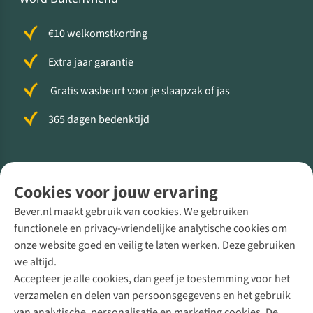
€10 welkomstkorting
Extra jaar garantie
Gratis wasbeurt voor je slaapzak of jas
365 dagen bedenktijd
Volg ons voor meer Buiten
Cookies voor jouw ervaring
Bever.nl maakt gebruik van cookies. We gebruiken
functionele en privacy-vriendelijke analytische cookies om
onze website goed en veilig te laten werken. Deze gebruiken
Direct advies van een Buitenexpert
we altijd.
Accepteer je alle cookies, dan geef je toestemming voor het
+31 (0)85 888 50 88
verzamelen en delen van persoonsgegevens en het gebruik
+31 6 12 28 49 80
van analytische, personalisatie en marketing cookies. De