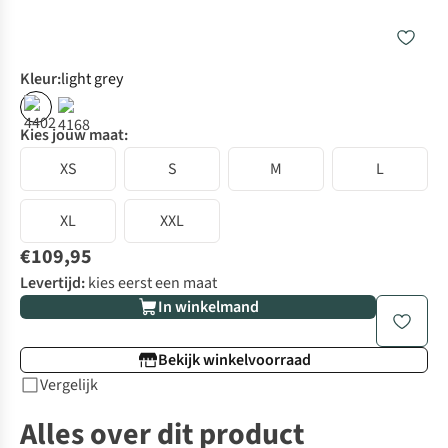
Kleur
:
light grey
Kies jouw maat:
XS
S
M
L
XL
XXL
€109,95
Levertijd:
kies eerst een maat
In winkelmand
Bekijk winkelvoorraad
Vergelijk
Alles over dit product