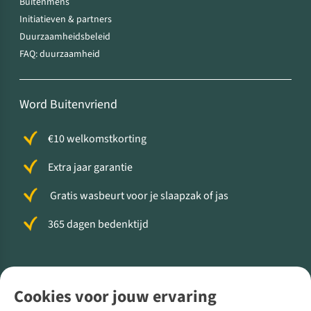
Buitenmens
Initiatieven & partners
Duurzaamheidsbeleid
FAQ: duurzaamheid
Word Buitenvriend
€10 welkomstkorting
Extra jaar garantie
Gratis wasbeurt voor je slaapzak of jas
365 dagen bedenktijd
Volg ons voor meer Buiten
Cookies voor jouw ervaring