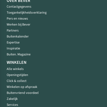
OVER BEVER
Contactgegevens
Toegankelijkheidsverklaring
Pers en nieuws
Werken bij Bever
Partners
Buitenkalender
Expertise
Inspiratie
Buiten. Magazine
WINKELEN
Alle winkels
Openingstijden
Click & collect
Winkelen op afspraak
Buitenvriend voordeel
Zakelijk
Services