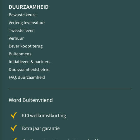
DUURZAAMHEID
Bewuste keuze
Verleng levensduur
Tweede leven
Verhuur
Bever koopt terug
Buitenmens
Initiatieven & partners
Duurzaamheidsbeleid
FAQ: duurzaamheid
Word Buitenvriend
€10 welkomstkorting
Extra jaar garantie