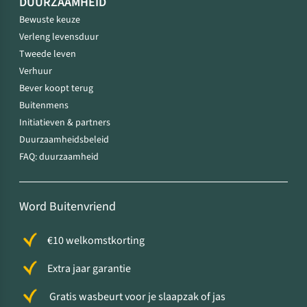
DUURZAAMHEID
Bewuste keuze
Verleng levensduur
Tweede leven
Verhuur
Bever koopt terug
Buitenmens
Initiatieven & partners
Duurzaamheidsbeleid
FAQ: duurzaamheid
Word Buitenvriend
€10 welkomstkorting
Extra jaar garantie
Gratis wasbeurt voor je slaapzak of jas