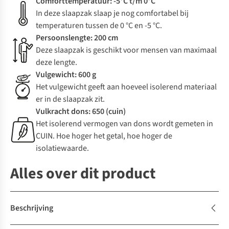
Comforttemperatuur: -5°C t/m 0°C
In deze slaapzak slaap je nog comfortabel bij
temperaturen tussen de 0 °C en -5 °C.
Persoonslengte: 200 cm
Deze slaapzak is geschikt voor mensen van maximaal
deze lengte.
Vulgewicht: 600 g
Het vulgewicht geeft aan hoeveel isolerend materiaal
er in de slaapzak zit.
Vulkracht dons: 650 (cuin)
Het isolerend vermogen van dons wordt gemeten in
CUIN. Hoe hoger het getal, hoe hoger de
isolatiewaarde.
Alles over dit product
Beschrijving