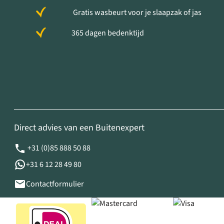
Gratis wasbeurt voor je slaapzak of jas
365 dagen bedenktijd
Direct advies van een Buitenexpert
+31 (0)85 888 50 88
+31 6 12 28 49 80
Contactformulier