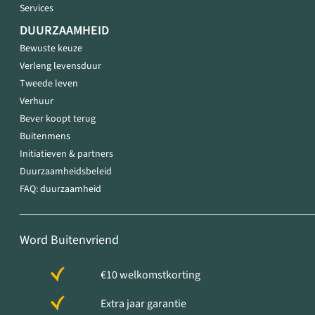
Services
DUURZAAMHEID
Bewuste keuze
Verleng levensduur
Tweede leven
Verhuur
Bever koopt terug
Buitenmens
Initiatieven & partners
Duurzaamheidsbeleid
FAQ: duurzaamheid
Word Buitenvriend
€10 welkomstkorting
Extra jaar garantie