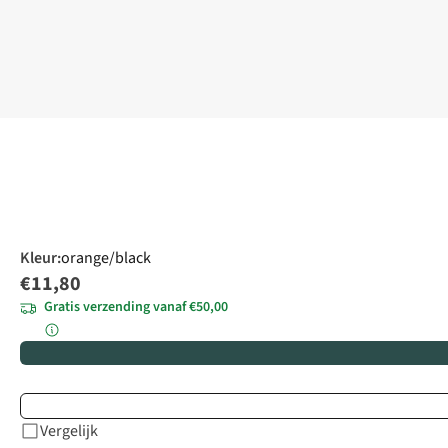
Kleur
:
orange/black
€11,80
Gratis verzending vanaf €50,00
Vergelijk