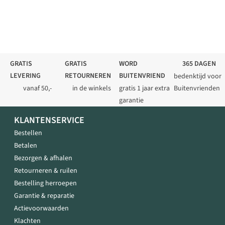
GRATIS
GRATIS
WORD
365 DAGEN
LEVERING
RETOURNEREN
BUITENVRIEND
bedenktijd voor
vanaf 50,-
in de winkels
gratis 1 jaar extra
Buitenvrienden
garantie
KLANTENSERVICE
Bestellen
Betalen
Bezorgen & afhalen
Retourneren & ruilen
Bestelling herroepen
Garantie & reparatie
Actievoorwaarden
Klachten