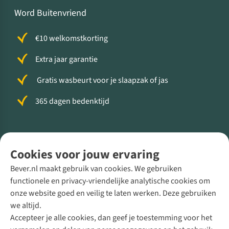
Word Buitenvriend
€10 welkomstkorting
Extra jaar garantie
Gratis wasbeurt voor je slaapzak of jas
365 dagen bedenktijd
Volg ons voor meer Buiten
Cookies voor jouw ervaring
Bever.nl maakt gebruik van cookies. We gebruiken
functionele en privacy-vriendelijke analytische cookies om
onze website goed en veilig te laten werken. Deze gebruiken
Direct advies van een Buitenexpert
we altijd.
Accepteer je alle cookies, dan geef je toestemming voor het
+31 (0)85 888 50 88