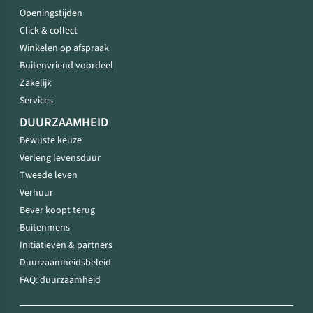
Openingstijden
Click & collect
Winkelen op afspraak
Buitenvriend voordeel
Zakelijk
Services
DUURZAAMHEID
Bewuste keuze
Verleng levensduur
Tweede leven
Verhuur
Bever koopt terug
Buitenmens
Initiatieven & partners
Duurzaamheidsbeleid
FAQ: duurzaamheid