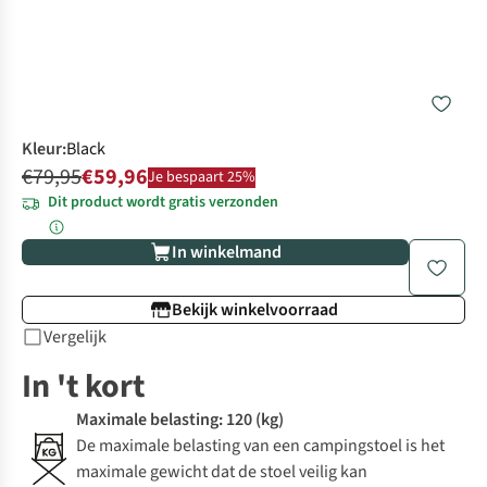
Kleur
:
Black
€79,95
€59,96
Je bespaart 25%
Dit product wordt gratis verzonden
In winkelmand
Bekijk winkelvoorraad
Vergelijk
In 't kort
Maximale belasting: 120 (kg)
De maximale belasting van een campingstoel is het
maximale gewicht dat de stoel veilig kan