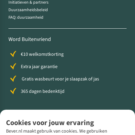
Initiatieven & partners
Duurzaamheidsbeleid
FAQ: duurzaamheid
Word Buitenvriend
€10 welkomstkorting
Extra jaar garantie
Gratis wasbeurt voor je slaapzak of jas
365 dagen bedenktijd
Volg ons voor meer Buiten
Cookies voor jouw ervaring
Bever.nl maakt gebruik van cookies. We gebruiken