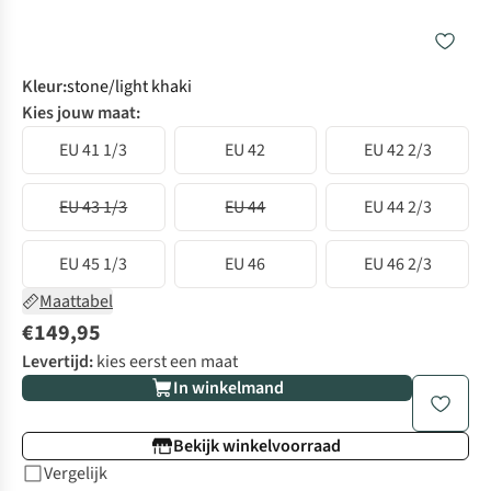
Kleur
:
stone/light khaki
Kies jouw maat:
EU 41 1/3
EU 42
EU 42 2/3
EU 43 1/3
EU 44
EU 44 2/3
EU 45 1/3
EU 46
EU 46 2/3
Maattabel
€149,95
Levertijd:
kies eerst een maat
In winkelmand
Bekijk winkelvoorraad
Vergelijk