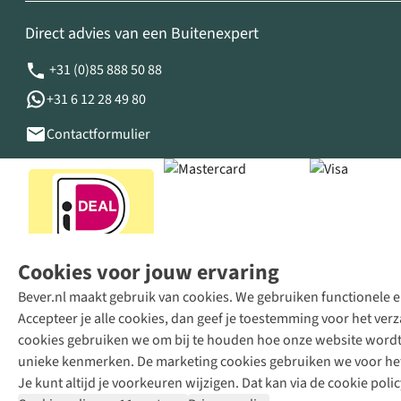
Direct advies van een Buitenexpert
+31 (0)85 888 50 88
+31 6 12 28 49 80
Contactformulier
Cookies voor jouw ervaring
Bever.nl maakt gebruik van cookies. We gebruiken functionele en
Accepteer je alle cookies, dan geef je toestemming voor het ve
cookies gebruiken we om bij te houden hoe onze website wordt 
unieke kenmerken. De marketing cookies gebruiken we voor het 
Je kunt altijd je voorkeuren wijzigen. Dat kan via de cookie polic