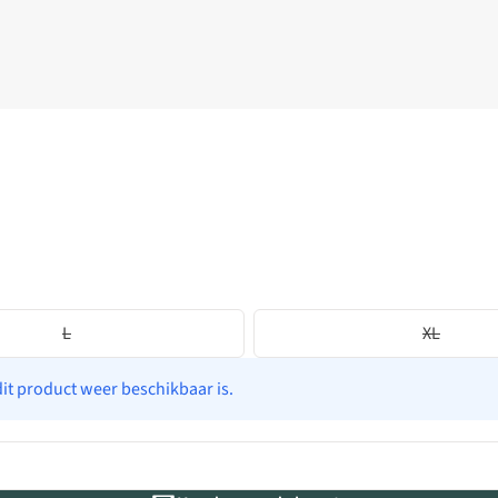
L
XL
dit product weer beschikbaar is.