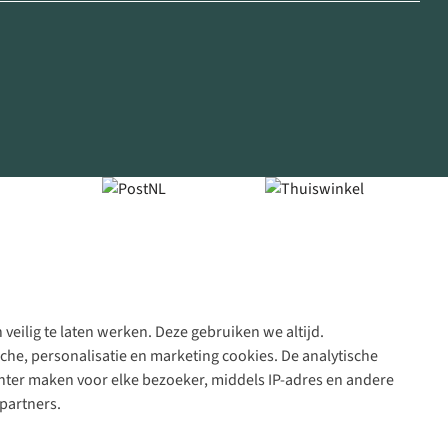
veilig te laten werken. Deze gebruiken we altijd.
Algeme
che, personalisatie en marketing cookies. De analytische
voorwa
nter maken voor elke bezoeker, middels IP-adres en andere
|
partners.
Priva
polic