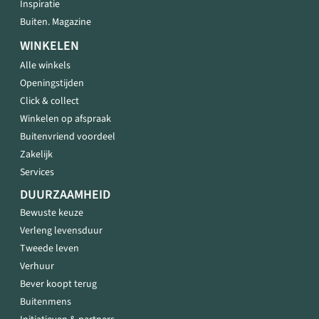
Inspiratie
Buiten. Magazine
WINKELEN
Alle winkels
Openingstijden
Click & collect
Winkelen op afspraak
Buitenvriend voordeel
Zakelijk
Services
DUURZAAMHEID
Bewuste keuze
Verleng levensduur
Tweede leven
Verhuur
Bever koopt terug
Buitenmens