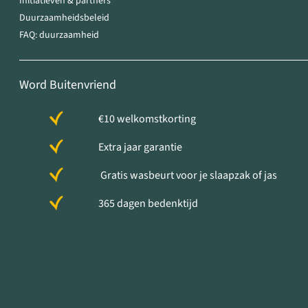
Initiatieven & partners
Duurzaamheidsbeleid
FAQ: duurzaamheid
Word Buitenvriend
€10 welkomstkorting
Extra jaar garantie
Gratis wasbeurt voor je slaapzak of jas
365 dagen bedenktijd