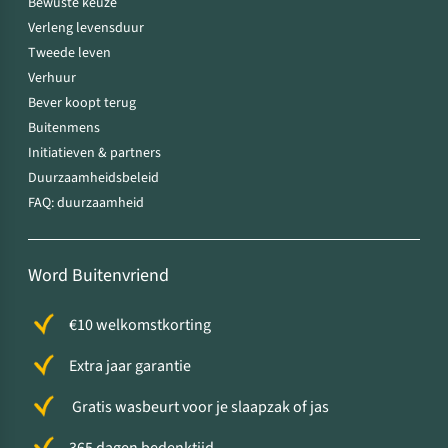
Bewuste keuze
Verleng levensduur
Tweede leven
Verhuur
Bever koopt terug
Buitenmens
Initiatieven & partners
Duurzaamheidsbeleid
FAQ: duurzaamheid
Word Buitenvriend
€10 welkomstkorting
Extra jaar garantie
Gratis wasbeurt voor je slaapzak of jas