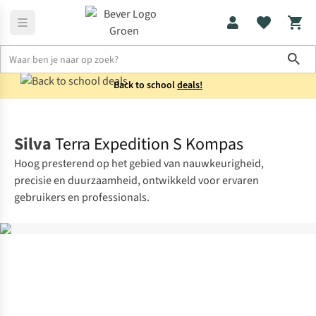
Sho
Back to school
deals!
Elektronica
Navigatie
Silva
Terra Expedition S Kompas
Hoog presterend op het gebied van nauwkeurigheid,
precisie en duurzaamheid, ontwikkeld voor ervaren
gebruikers en professionals.