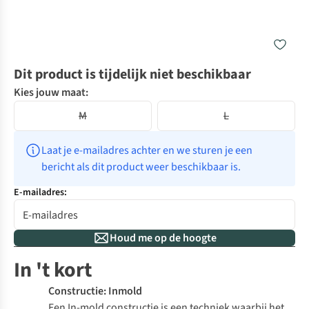
Dit product is tijdelijk niet beschikbaar
Kies jouw maat:
M
L
Laat je e-mailadres achter en we sturen je een 
bericht als dit product weer beschikbaar is.
E-mailadres:
Houd me op de hoogte
In 't kort
Constructie: Inmold
Een In-mold constructie is een techniek waarbij het