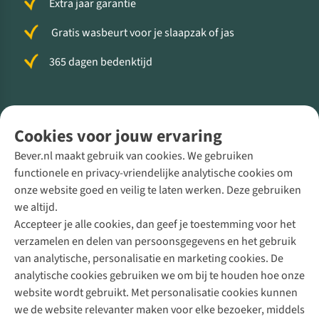
Extra jaar garantie
Gratis wasbeurt voor je slaapzak of jas
365 dagen bedenktijd
Volg ons voor meer Buiten
Cookies voor jouw ervaring
Bever.nl maakt gebruik van cookies. We gebruiken
functionele en privacy-vriendelijke analytische cookies om
onze website goed en veilig te laten werken. Deze gebruiken
Direct advies van een Buitenexpert
we altijd.
Accepteer je alle cookies, dan geef je toestemming voor het
+31 (0)85 888 50 88
verzamelen en delen van persoonsgegevens en het gebruik
+31 6 12 28 49 80
van analytische, personalisatie en marketing cookies. De
analytische cookies gebruiken we om bij te houden hoe onze
Contactformulier
website wordt gebruikt. Met personalisatie cookies kunnen
we de website relevanter maken voor elke bezoeker, middels