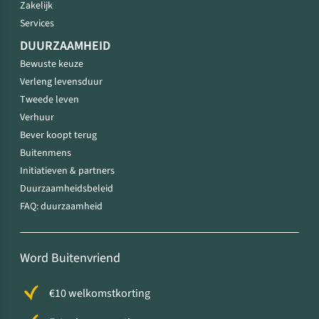
Zakelijk
Services
DUURZAAMHEID
Bewuste keuze
Verleng levensduur
Tweede leven
Verhuur
Bever koopt terug
Buitenmens
Initiatieven & partners
Duurzaamheidsbeleid
FAQ: duurzaamheid
Word Buitenvriend
€10 welkomstkorting