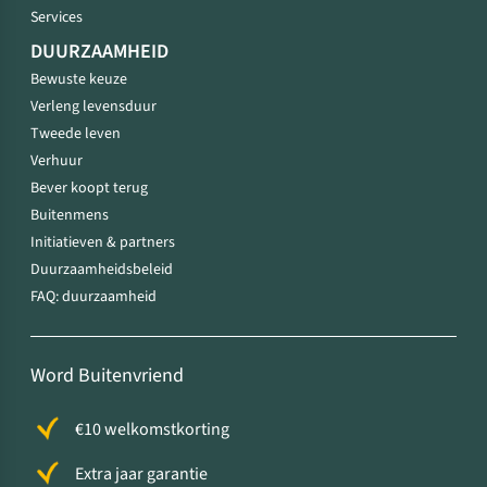
Services
DUURZAAMHEID
Bewuste keuze
Verleng levensduur
Tweede leven
Verhuur
Bever koopt terug
Buitenmens
Initiatieven & partners
Duurzaamheidsbeleid
FAQ: duurzaamheid
Word Buitenvriend
€10 welkomstkorting
Extra jaar garantie