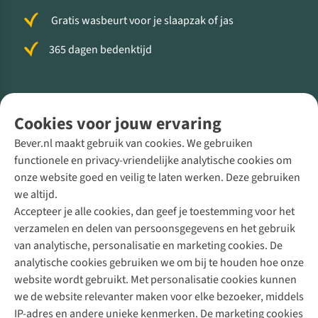
Gratis wasbeurt voor je slaapzak of jas
365 dagen bedenktijd
Volg ons voor meer Buiten
Cookies voor jouw ervaring
Bever.nl maakt gebruik van cookies. We gebruiken
functionele en privacy-vriendelijke analytische cookies om
onze website goed en veilig te laten werken. Deze gebruiken
Direct advies van een Buitenexpert
we altijd.
Accepteer je alle cookies, dan geef je toestemming voor het
+31 (0)85 888 50 88
verzamelen en delen van persoonsgegevens en het gebruik
+31 6 12 28 49 80
van analytische, personalisatie en marketing cookies. De
analytische cookies gebruiken we om bij te houden hoe onze
Contactformulier
website wordt gebruikt. Met personalisatie cookies kunnen
we de website relevanter maken voor elke bezoeker, middels
IP-adres en andere unieke kenmerken. De marketing cookies