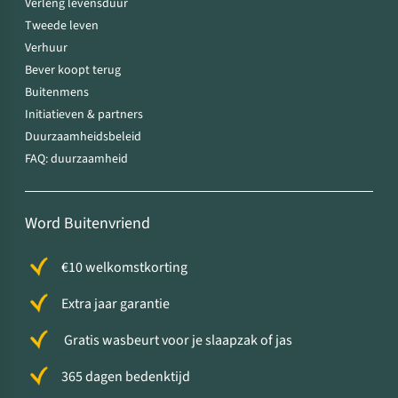
Verleng levensduur
Tweede leven
Verhuur
Bever koopt terug
Buitenmens
Initiatieven & partners
Duurzaamheidsbeleid
FAQ: duurzaamheid
Word Buitenvriend
€10 welkomstkorting
Extra jaar garantie
Gratis wasbeurt voor je slaapzak of jas
365 dagen bedenktijd