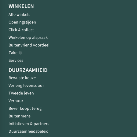
WINKELEN
Alle winkels
Openingstijden
Click & collect
Winkelen op afspraak
Buitenvriend voordeel
Zakelijk
Services
DUURZAAMHEID
Bewuste keuze
Verleng levensduur
Tweede leven
Verhuur
Bever koopt terug
Buitenmens
Initiatieven & partners
Duurzaamheidsbeleid