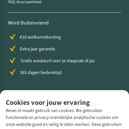
FAQ: duurzaamheid
Word Buitenvriend
€10 welkomstkorting
Extra jaar garantie
Gratis wasbeurt voor je slaapzak of jas
365 dagen bedenktijd
Volg ons voor meer Buiten
Cookies voor jouw ervaring
Bever.nl maakt gebruik van cookies. We gebruiken
functionele en privacy-vriendelijke analytische cookies om
onze website goed en veilig te laten werken. Deze gebruiken
Direct advies van een Buitenexpert