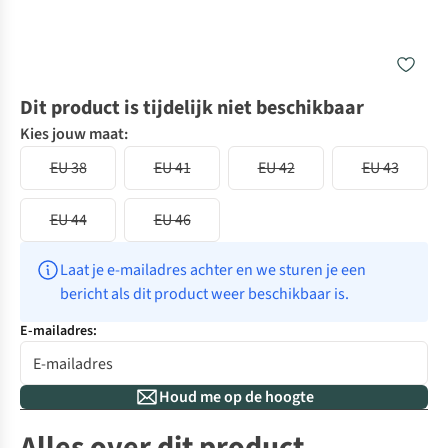
Dit product is tijdelijk niet beschikbaar
Kies jouw maat:
EU 38
EU 41
EU 42
EU 43
EU 44
EU 46
Laat je e-mailadres achter en we sturen je een 
bericht als dit product weer beschikbaar is.
E-mailadres:
Houd me op de hoogte
Alles over dit product