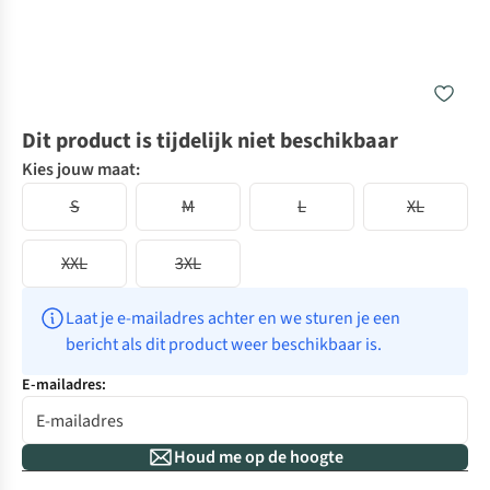
Dit product is tijdelijk niet beschikbaar
Kies jouw maat:
S
M
L
XL
XXL
3XL
Laat je e-mailadres achter en we sturen je een 
bericht als dit product weer beschikbaar is.
E-mailadres:
Houd me op de hoogte