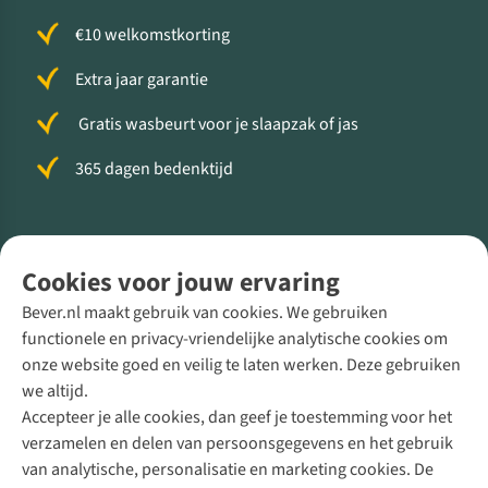
€10 welkomstkorting
Extra jaar garantie
Gratis wasbeurt voor je slaapzak of jas
365 dagen bedenktijd
Volg ons voor meer Buiten
Cookies voor jouw ervaring
Bever.nl maakt gebruik van cookies. We gebruiken
functionele en privacy-vriendelijke analytische cookies om
onze website goed en veilig te laten werken. Deze gebruiken
Direct advies van een Buitenexpert
we altijd.
Accepteer je alle cookies, dan geef je toestemming voor het
+31 (0)85 888 50 88
verzamelen en delen van persoonsgegevens en het gebruik
+31 6 12 28 49 80
van analytische, personalisatie en marketing cookies. De