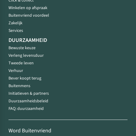
Click & collect
Winkelen op afspraak
Buitenvriend voordeel
Zakelijk
Services
DUURZAAMHEID
Bewuste keuze
Verleng levensduur
Tweede leven
Verhuur
Bever koopt terug
Buitenmens
Initiatieven & partners
Duurzaamheidsbeleid
FAQ: duurzaamheid
Word Buitenvriend