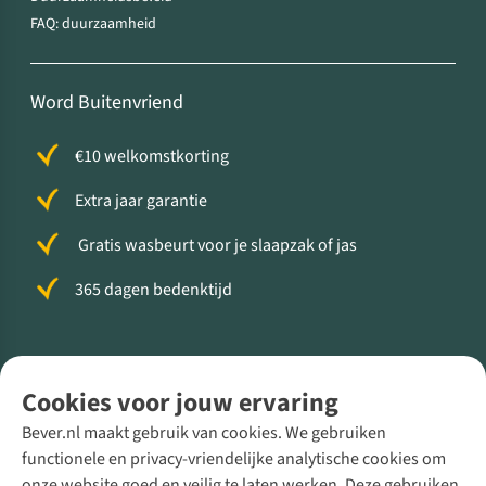
FAQ: duurzaamheid
Word Buitenvriend
€10 welkomstkorting
Extra jaar garantie
Gratis wasbeurt voor je slaapzak of jas
365 dagen bedenktijd
Volg ons voor meer Buiten
Cookies voor jouw ervaring
Bever.nl maakt gebruik van cookies. We gebruiken
functionele en privacy-vriendelijke analytische cookies om
onze website goed en veilig te laten werken. Deze gebruiken