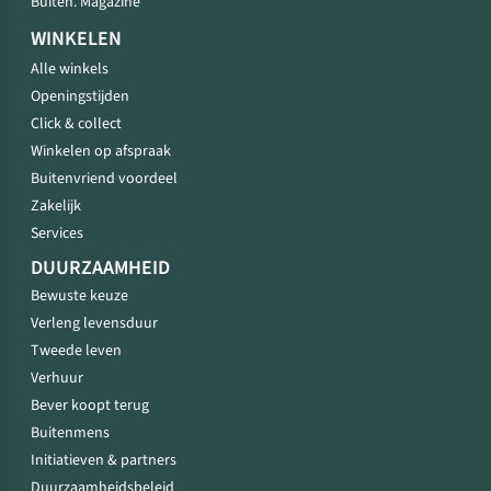
Buiten. Magazine
WINKELEN
Alle winkels
Openingstijden
Click & collect
Winkelen op afspraak
Buitenvriend voordeel
Zakelijk
Services
DUURZAAMHEID
Bewuste keuze
Verleng levensduur
Tweede leven
Verhuur
Bever koopt terug
Buitenmens
Initiatieven & partners
Duurzaamheidsbeleid