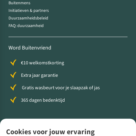
Buitenmens
Initiatieven & partners
Duurzaamheidsbeleid
FAQ: duurzaamheid
Word Buitenvriend
€10 welkomstkorting
Extra jaar garantie
Gratis wasbeurt voor je slaapzak of jas
365 dagen bedenktijd
Volg ons voor meer Buiten
Cookies voor jouw ervaring