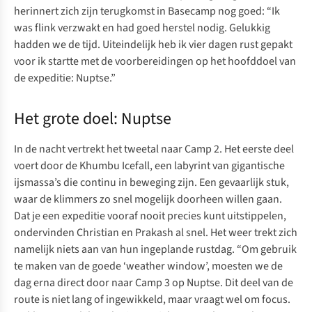
herinnert zich zijn terugkomst in Basecamp nog goed: “Ik
was flink verzwakt en had goed herstel nodig. Gelukkig
hadden we de tijd. Uiteindelijk heb ik vier dagen rust gepakt
voor ik startte met de voorbereidingen op het hoofddoel van
de expeditie: Nuptse.”
Het grote doel: Nuptse
In de nacht vertrekt het tweetal naar Camp 2. Het eerste deel
voert door de Khumbu Icefall, een labyrint van gigantische
ijsmassa’s die continu in beweging zijn. Een gevaarlijk stuk,
waar de klimmers zo snel mogelijk doorheen willen gaan.
Dat je een expeditie vooraf nooit precies kunt uitstippelen,
ondervinden Christian en Prakash al snel. Het weer trekt zich
namelijk niets aan van hun ingeplande rustdag. “Om gebruik
te maken van de goede ‘weather window’, moesten we de
dag erna direct door naar Camp 3 op Nuptse. Dit deel van de
route is niet lang of ingewikkeld, maar vraagt wel om focus.