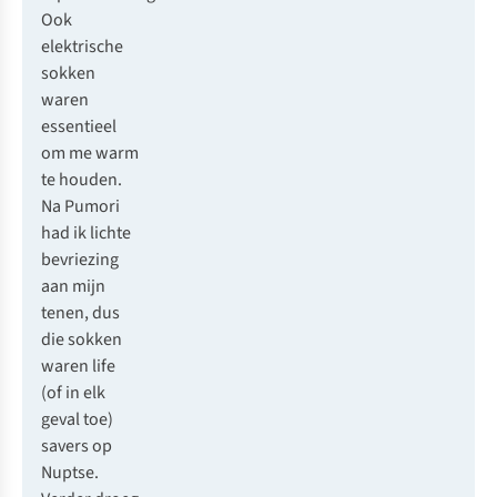
Ook
elektrische
sokken
waren
essentieel
om me warm
te houden.
Na Pumori
had ik lichte
bevriezing
aan mijn
tenen, dus
die sokken
waren life
(of in elk
geval toe)
savers op
Nuptse.