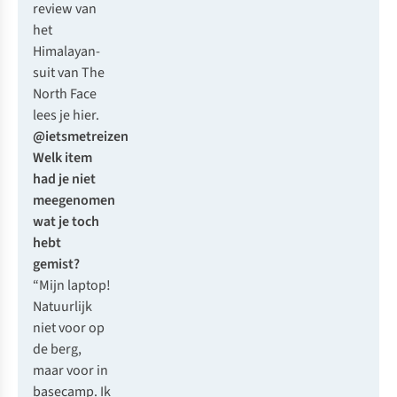
review van
het
Himalayan-
suit van The
North Face
lees je hier.
@ietsmetreizen
Welk item
had je niet
meegenomen
wat je toch
hebt
gemist?
“Mijn laptop!
Natuurlijk
niet voor op
de berg,
maar voor in
basecamp. Ik