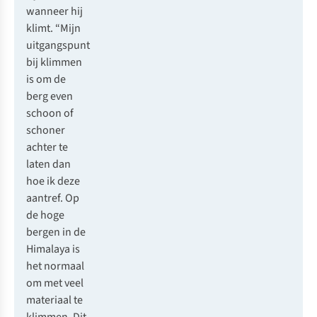
wanneer hij
klimt. “Mijn
uitgangspunt
bij klimmen
is om de
berg even
schoon of
schoner
achter te
laten dan
hoe ik deze
aantref. Op
de hoge
bergen in de
Himalaya is
het normaal
om met veel
materiaal te