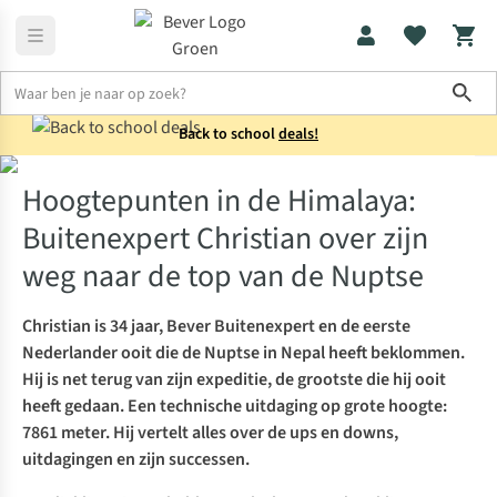
Sho
Back to school
deals!
Klimmen
Hoogtepunten in de Himalaya: Buitenexpert Christian ov
Hoogtepunten in de Himalaya:
Buitenexpert Christian over zijn
weg naar de top van de Nuptse
Christian is 34 jaar, Bever Buitenexpert en de eerste
Nederlander ooit die de Nuptse in Nepal heeft beklommen.
Hij is net terug van zijn expeditie, de grootste die hij ooit
heeft gedaan. Een technische uitdaging op grote hoogte:
7861 meter. Hij vertelt alles over de ups en downs,
uitdagingen en zijn successen.