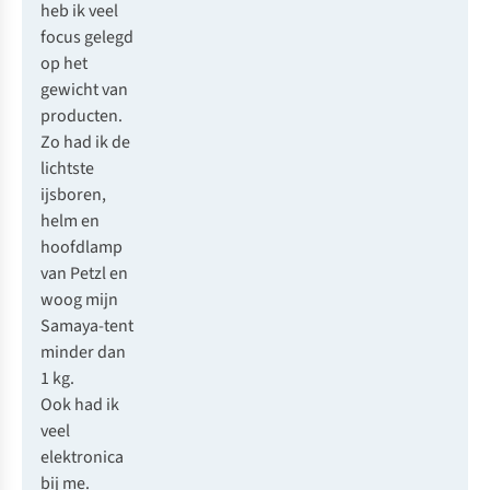
heb ik veel
focus gelegd
op het
gewicht van
producten.
Zo had ik de
lichtste
ijsboren,
helm en
hoofdlamp
van
Petzl
en
woog mijn
Samaya
-tent
minder dan
1 kg.
Ook had ik
veel
elektronica
bij me.