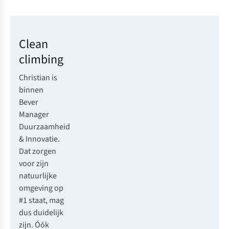
Clean
climbing
Christian is
binnen
Bever
Manager
Duurzaamheid
& Innovatie.
Dat zorgen
voor zijn
natuurlijke
omgeving op
#1 staat, mag
dus duidelijk
zijn. Óók