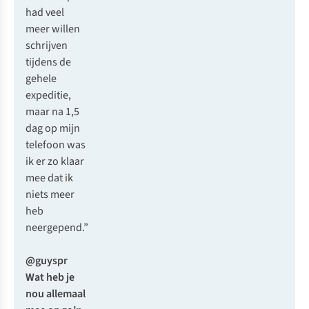
had veel
meer willen
schrijven
tijdens de
gehele
expeditie,
maar na 1,5
dag op mijn
telefoon was
ik er zo klaar
mee dat ik
niets meer
heb
neergepend.”
@guyspr
Wat heb je
nou allemaal