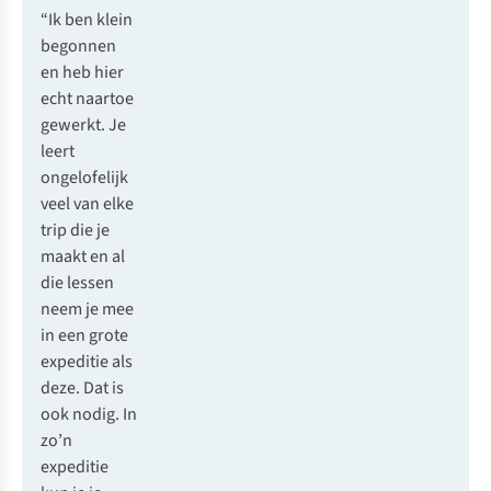
“Ik ben klein
begonnen
en heb hier
echt naartoe
gewerkt. Je
leert
ongelofelijk
veel van elke
trip die je
maakt en al
die lessen
neem je mee
in een grote
expeditie als
deze. Dat is
ook nodig. In
zo’n
expeditie