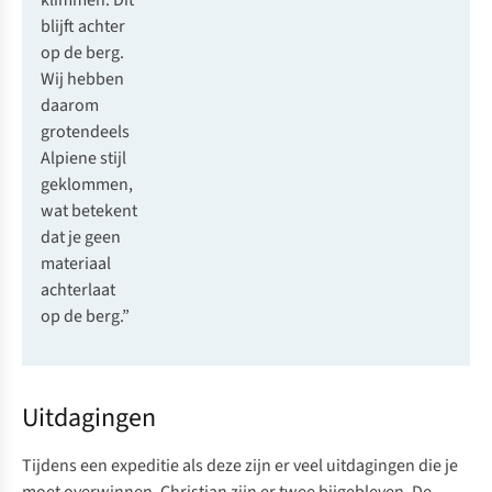
klimmen. Dit
blijft achter
op de berg.
Wij hebben
daarom
grotendeels
Alpiene stijl
geklommen,
wat betekent
dat je geen
materiaal
achterlaat
op de berg.”
Uitdagingen
Tijdens een expeditie als deze zijn er veel uitdagingen die je