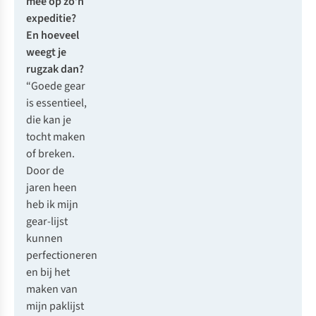
mee op zo’n
expeditie?
En hoeveel
weegt je
rugzak dan?
“Goede gear
is essentieel,
die kan je
tocht maken
of breken.
Door de
jaren heen
heb ik mijn
gear-lijst
kunnen
perfectioneren
en bij het
maken van
mijn paklijst