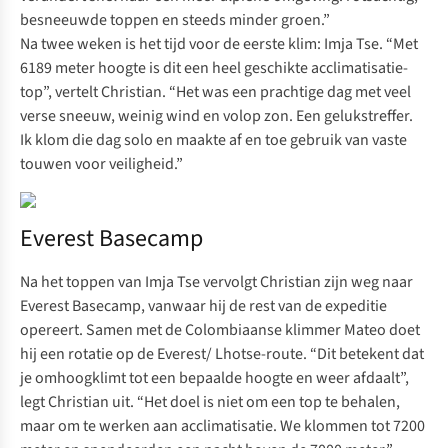
besneeuwde toppen en steeds minder groen.”
Na twee weken is het tijd voor de eerste klim: Imja Tse. “Met
6189 meter hoogte is dit een heel geschikte acclimatisatie-
top”, vertelt Christian. “Het was een prachtige dag met veel
verse sneeuw, weinig wind en volop zon. Een gelukstreffer.
Ik klom die dag solo en maakte af en toe gebruik van vaste
touwen voor veiligheid.”
Everest Basecamp
Na het toppen van Imja Tse vervolgt Christian zijn weg naar
Everest Basecamp, vanwaar hij de rest van de expeditie
opereert. Samen met de Colombiaanse klimmer Mateo doet
hij een rotatie op de Everest/ Lhotse-route. “Dit betekent dat
je omhoogklimt tot een bepaalde hoogte en weer afdaalt”,
legt Christian uit. “Het doel is niet om een top te behalen,
maar om te werken aan acclimatisatie. We klommen tot 7200