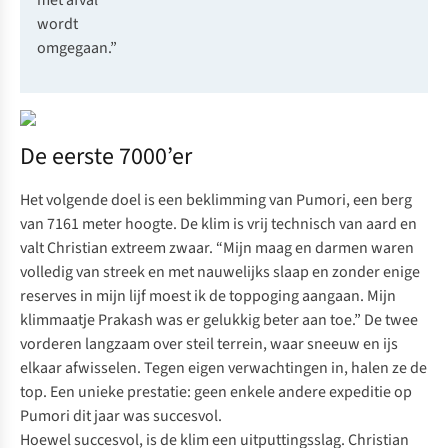
met afval
wordt
omgegaan.”
De eerste 7000’er
Het volgende doel is een beklimming van Pumori, een berg
van 7161 meter hoogte. De klim is vrij technisch van aard en
valt Christian extreem zwaar. “Mijn maag en darmen waren
volledig van streek en met nauwelijks slaap en zonder enige
reserves in mijn lijf moest ik de toppoging aangaan. Mijn
klimmaatje Prakash was er gelukkig beter aan toe.” De twee
vorderen langzaam over steil terrein, waar sneeuw en ijs
elkaar afwisselen. Tegen eigen verwachtingen in, halen ze de
top. Een unieke prestatie: geen enkele andere expeditie op
Pumori dit jaar was succesvol.
Hoewel succesvol, is de klim een uitputtingsslag. Christian