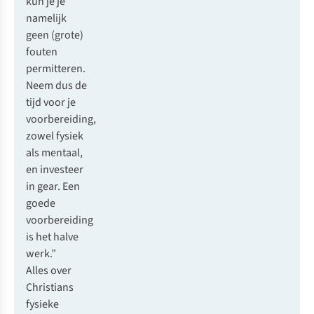
kun je je
namelijk
geen (grote)
fouten
permitteren.
Neem dus de
tijd voor je
voorbereiding,
zowel fysiek
als mentaal,
en investeer
in gear. Een
goede
voorbereiding
is het halve
werk.”
Alles over
Christians
fysieke