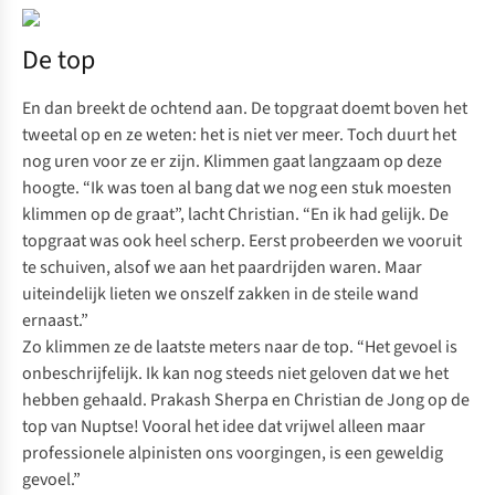
De top
En dan breekt de ochtend aan. De topgraat doemt boven het
tweetal op en ze weten: het is niet ver meer. Toch duurt het
nog uren voor ze er zijn. Klimmen gaat langzaam op deze
hoogte. “Ik was toen al bang dat we nog een stuk moesten
klimmen op de graat”, lacht Christian. “En ik had gelijk. De
topgraat was ook heel scherp. Eerst probeerden we vooruit
te schuiven, alsof we aan het paardrijden waren. Maar
uiteindelijk lieten we onszelf zakken in de steile wand
ernaast.”
Zo klimmen ze de laatste meters naar de top. “Het gevoel is
onbeschrijfelijk. Ik kan nog steeds niet geloven dat we het
hebben gehaald. Prakash Sherpa en Christian de Jong op de
top van Nuptse! Vooral het idee dat vrijwel alleen maar
professionele alpinisten ons voorgingen, is een geweldig
gevoel.”