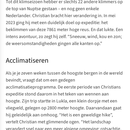
Tot dit klimseizoen hebber er slechts 22 andere klimmers op
de top van Nuptse gestaan – en nog geen enkele
Nederlander. Christian bracht hier verandering in. In mei
2023 ging hij met een duidelijk doel op expeditie: het
beklimmen van deze 7861 meter hoge reus. En dat lukte. Een
intens avontuur, zo zegt hij zelf. “Sneeuw, wind, kou en zon;
de weersomstandigheden gingen alle kanten op.”
Acclimatiseren
Als je je zeven weken tussen de hoogste bergen in de wereld
bevindt, vraagt dat om een gedegen
acclimatisatieprogramma. De eerste periode van Christians
expeditie stond daarom in het teken van wennen aan
hoogte. Zijn trip startte in Lukla, een klein dorpje met een
vliegveld, gelegen op 2800 meter hoogte. Daarvandaan gaat
hij geleidelijk aan omhoog. “Het is een geweldige hike”,
vertelt Christian met glimmende ogen. “Het landschap
verandert snel naar een meer alpiene omgeving: rotsachtig,