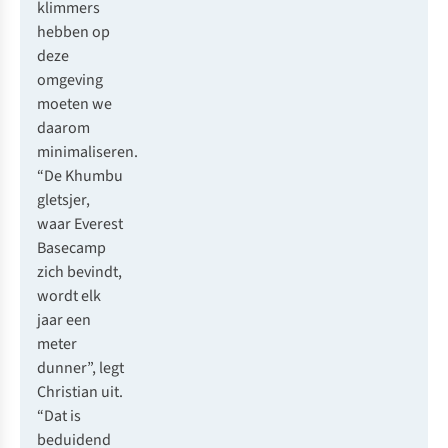
klimmers
hebben op
deze
omgeving
moeten we
daarom
minimaliseren.
“De Khumbu
gletsjer,
waar Everest
Basecamp
zich bevindt,
wordt elk
jaar een
meter
dunner”, legt
Christian uit.
“Dat is
beduidend