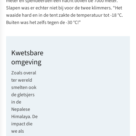
meter en spendeerden een nacht boven de 7000 meter.”
Slapen was er echter niet bij voor de twee klimmers. “Het
waaide hard en in de tent zakte de temperatuur tot -18 °C.
Buiten was het zelfs tegen de -30 °C!”
Kwetsbare
omgeving
Zoals overal
ter wereld
smelten ook
de gletsjers
in de
Nepalese
Himalaya. De
impact die
we als