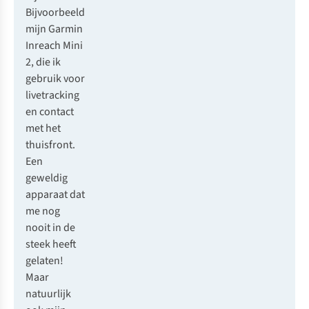
Bijvoorbeeld
mijn
Garmin
Inreach Mini
2
, die ik
gebruik voor
livetracking
en contact
met het
thuisfront.
Een
geweldig
apparaat dat
me nog
nooit in de
steek heeft
gelaten!
Maar
natuurlijk