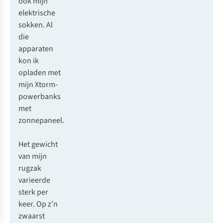
ook mijn
elektrische
sokken. Al
die
apparaten
kon ik
opladen met
mijn
Xtorm
-
powerbanks
met
zonnepaneel.
Het gewicht
van mijn
rugzak
varieerde
sterk per
keer. Op z’n
zwaarst