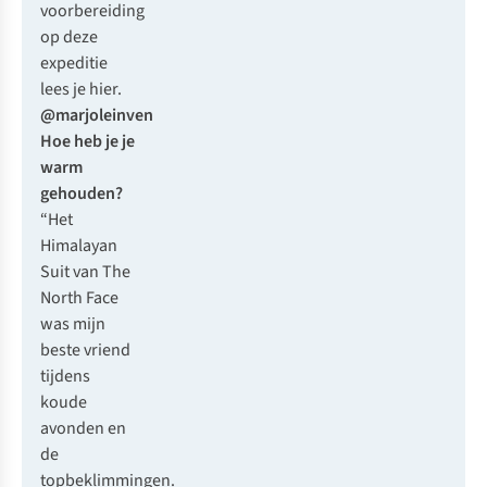
voorbereiding
op deze
expeditie
lees je hier.
@marjoleinven
Hoe heb je je
warm
gehouden?
“Het
Himalayan
Suit van The
North Face
was mijn
beste vriend
tijdens
koude
avonden en
de
topbeklimmingen.