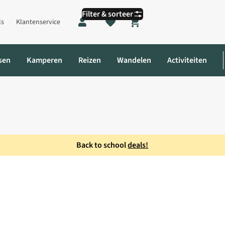
Filter & sorteer
ls
Klantenservice
Shopping cart
sen
Kamperen
Reizen
Wandelen
Activiteiten
Back to school
deals!