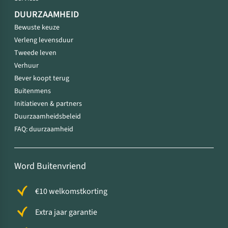
DUURZAAMHEID
Bewuste keuze
Verleng levensduur
Tweede leven
Verhuur
Bever koopt terug
Buitenmens
Initiatieven & partners
Duurzaamheidsbeleid
FAQ: duurzaamheid
Word Buitenvriend
€10 welkomstkorting
Extra jaar garantie