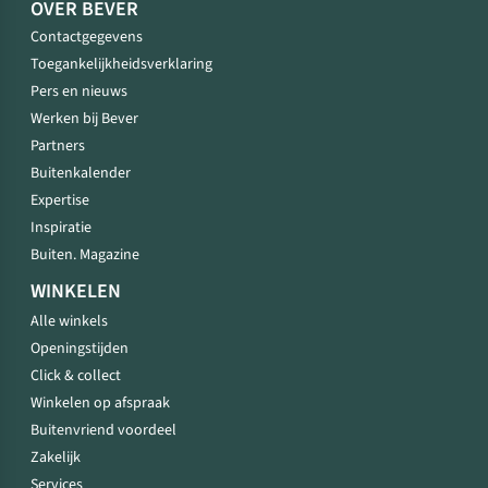
OVER BEVER
Contactgegevens
Toegankelijkheidsverklaring
Pers en nieuws
Werken bij Bever
Partners
Buitenkalender
Expertise
Inspiratie
Buiten. Magazine
WINKELEN
Alle winkels
Openingstijden
Click & collect
Winkelen op afspraak
Buitenvriend voordeel
Zakelijk
Services