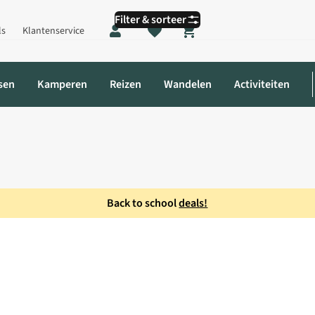
Filter & sorteer
ls
Klantenservice
Shopping cart
sen
Kamperen
Reizen
Wandelen
Activiteiten
Back to school
deals!