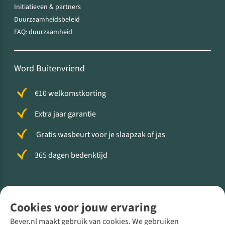
Initiatieven & partners
Duurzaamheidsbeleid
FAQ: duurzaamheid
Word Buitenvriend
€10 welkomstkorting
Extra jaar garantie
Gratis wasbeurt voor je slaapzak of jas
365 dagen bedenktijd
Volg ons voor meer Buiten
Cookies voor jouw ervaring
Bever.nl maakt gebruik van cookies. We gebruiken