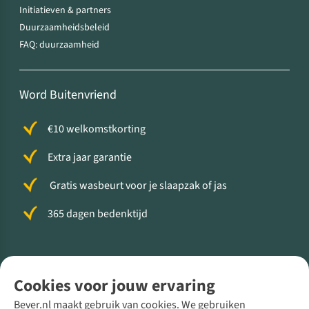
Initiatieven & partners
Duurzaamheidsbeleid
FAQ: duurzaamheid
Word Buitenvriend
€10 welkomstkorting
Extra jaar garantie
Gratis wasbeurt voor je slaapzak of jas
365 dagen bedenktijd
Volg ons voor meer Buiten
Cookies voor jouw ervaring
Bever.nl maakt gebruik van cookies. We gebruiken