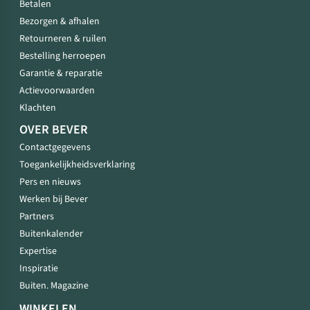
Betalen
Bezorgen & afhalen
Retourneren & ruilen
Bestelling herroepen
Garantie & reparatie
Actievoorwaarden
Klachten
OVER BEVER
Contactgegevens
Toegankelijkheidsverklaring
Pers en nieuws
Werken bij Bever
Partners
Buitenkalender
Expertise
Inspiratie
Buiten. Magazine
WINKELEN