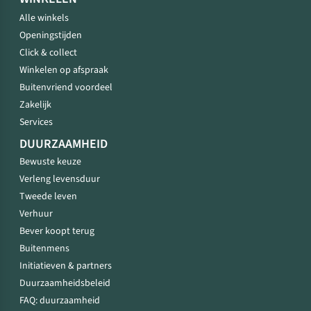
Alle winkels
Openingstijden
Click & collect
Winkelen op afspraak
Buitenvriend voordeel
Zakelijk
Services
DUURZAAMHEID
Bewuste keuze
Verleng levensduur
Tweede leven
Verhuur
Bever koopt terug
Buitenmens
Initiatieven & partners
Duurzaamheidsbeleid
FAQ: duurzaamheid