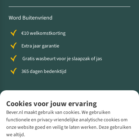
Word Buitenvriend
€10 welkomstkorting
Extra jaar garantie
Gratis wasbeurt voor je slaapzak of jas
365 dagen bedenktijd
Volg ons voor meer Buiten
Cookies voor jouw ervaring
Bever.nl maakt gebruik van cookies. We gebruiken
functionele en privacy-vriendelijke analytische cookies om
onze website goed en veilig te laten werken. Deze gebruiken
Direct advies van een Buitenexpert
we altijd.