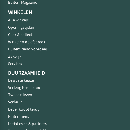
Buiten. Magazine
WINKELEN
Alle winkels
Openingstijden
Click & collect
Winkelen op afspraak
Buitenvriend voordeel
Zakelijk
Services
DUURZAAMHEID
Bewuste keuze
Verleng levensduur
Tweede leven
Verhuur
Bever koopt terug
Buitenmens
Initiatieven & partners