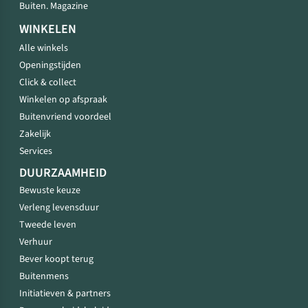
Buiten. Magazine
WINKELEN
Alle winkels
Openingstijden
Click & collect
Winkelen op afspraak
Buitenvriend voordeel
Zakelijk
Services
DUURZAAMHEID
Bewuste keuze
Verleng levensduur
Tweede leven
Verhuur
Bever koopt terug
Buitenmens
Initiatieven & partners