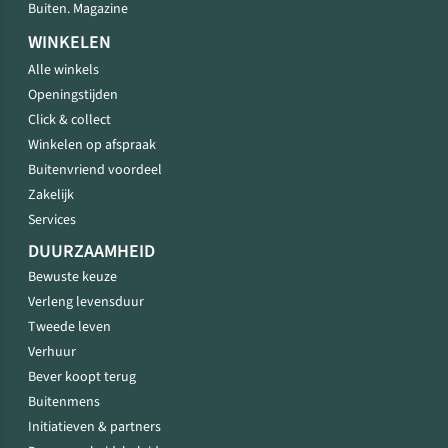
Buiten. Magazine
WINKELEN
Alle winkels
Openingstijden
Click & collect
Winkelen op afspraak
Buitenvriend voordeel
Zakelijk
Services
DUURZAAMHEID
Bewuste keuze
Verleng levensduur
Tweede leven
Verhuur
Bever koopt terug
Buitenmens
Initiatieven & partners