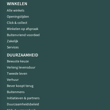
WINKELEN
Alle winkels
Openingstijden
Click & collect
Winkelen op afspraak
Buitenvriend voordeel
Zakelijk
Services
DUURZAAMHEID
Bewuste keuze
Verleng levensduur
Tweede leven
Verhuur
Bever koopt terug
Buitenmens
Initiatieven & partners
Duurzaamheidsbeleid