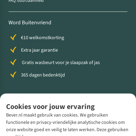
FAQ: duurzaamheid
Word Buitenvriend
€10 welkomstkorting
Extra jaar garantie
Gratis wasbeurt voor je slaapzak of jas
365 dagen bedenktijd
Volg ons voor meer Buiten
Cookies voor jouw ervaring
Bever.nl maakt gebruik van cookies. We gebruiken
functionele en privacy-vriendelijke analytische cookies om
onze website goed en veilig te laten werken. Deze gebruiken
Direct advies van een Buitenexpert