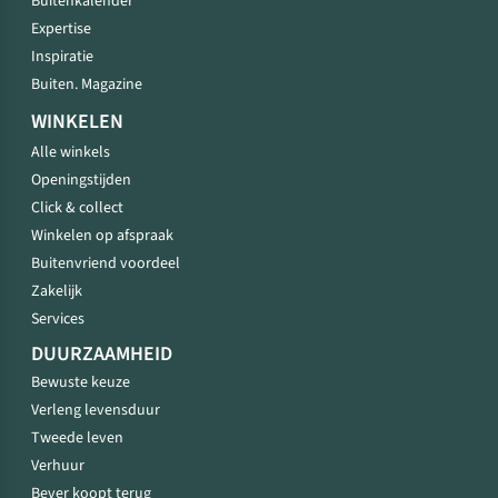
Buitenkalender
Expertise
Inspiratie
Buiten. Magazine
WINKELEN
Alle winkels
Openingstijden
Click & collect
Winkelen op afspraak
Buitenvriend voordeel
Zakelijk
Services
DUURZAAMHEID
Bewuste keuze
Verleng levensduur
Tweede leven
Verhuur
Bever koopt terug