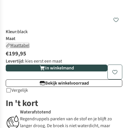
Kleur
:
black
Maat
Maattabel
€199,95
Levertijd:
kies eerst een maat
In winkelmand
Bekijk winkelvoorraad
Vergelijk
In 't kort
Waterafstotend
Regendruppels parelen van de stof en je blijft zo
langer droog. De broek is niet waterdicht, maar