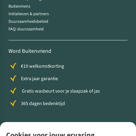
Buitenmens
Initiatieven & partners
Duurzaamheidsbeleid
FAQ: duurzaamheid
Word Buitenvriend
€10 welkomstkorting
Extra jaar garantie
Gratis wasbeurt voor je slaapzak of jas
365 dagen bedenktijd
Volg ons voor meer Buiten
Cookies voor jouw ervaring