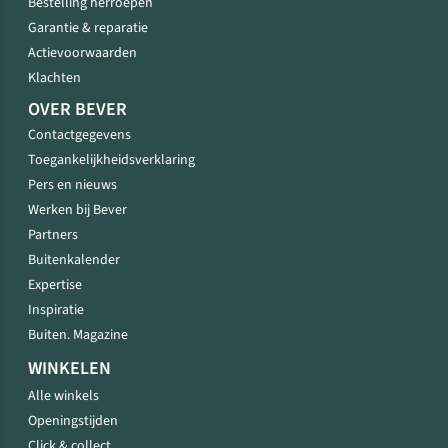
Bestelling herroepen
Garantie & reparatie
Actievoorwaarden
Klachten
OVER BEVER
Contactgegevens
Toegankelijkheidsverklaring
Pers en nieuws
Werken bij Bever
Partners
Buitenkalender
Expertise
Inspiratie
Buiten. Magazine
WINKELEN
Alle winkels
Openingstijden
Click & collect