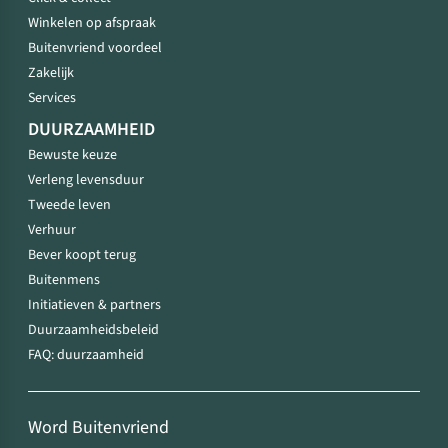
Winkelen op afspraak
Buitenvriend voordeel
Zakelijk
Services
DUURZAAMHEID
Bewuste keuze
Verleng levensduur
Tweede leven
Verhuur
Bever koopt terug
Buitenmens
Initiatieven & partners
Duurzaamheidsbeleid
FAQ: duurzaamheid
Word Buitenvriend