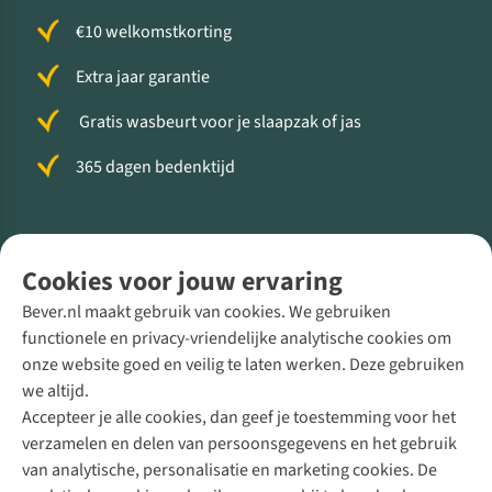
€10 welkomstkorting
Extra jaar garantie
Gratis wasbeurt voor je slaapzak of jas
365 dagen bedenktijd
Volg ons voor meer Buiten
Cookies voor jouw ervaring
Bever.nl maakt gebruik van cookies. We gebruiken
functionele en privacy-vriendelijke analytische cookies om
onze website goed en veilig te laten werken. Deze gebruiken
Direct advies van een Buitenexpert
we altijd.
Accepteer je alle cookies, dan geef je toestemming voor het
+31 (0)85 888 50 88
verzamelen en delen van persoonsgegevens en het gebruik
+31 6 12 28 49 80
van analytische, personalisatie en marketing cookies. De