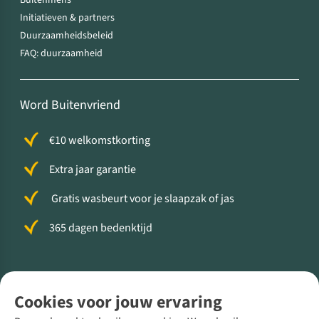
Buitenmens
Initiatieven & partners
Duurzaamheidsbeleid
FAQ: duurzaamheid
Word Buitenvriend
€10 welkomstkorting
Extra jaar garantie
Gratis wasbeurt voor je slaapzak of jas
365 dagen bedenktijd
Volg ons voor meer Buiten
Cookies voor jouw ervaring