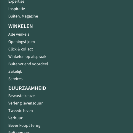
Expertise
Inspiratie
Buiten. Magazine
WINKELEN
Alle winkels
Openingstijden
Click & collect
Winkelen op afspraak
Buitenvriend voordeel
Zakelijk
Services
DUURZAAMHEID
Bewuste keuze
Verleng levensduur
Tweede leven
Verhuur
Bever koopt terug