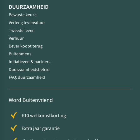
DUURZAAMHEID
Bewuste keuze
Verleng levensduur
Tweede leven
Verhuur
Bever koopt terug
Buitenmens
Initiatieven & partners
Duurzaamheidsbeleid
FAQ: duurzaamheid
Word Buitenvriend
€10 welkomstkorting
Extra jaar garantie