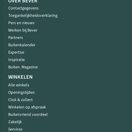
OVER BEVER
Contactgegevens
Toegankelijkheidsverklaring
Pers en nieuws
Werken bij Bever
Partners
Buitenkalender
Expertise
Inspiratie
Buiten. Magazine
WINKELEN
Alle winkels
Openingstijden
Click & collect
Winkelen op afspraak
Buitenvriend voordeel
Zakelijk
Services