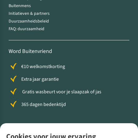
Buitenmens
Initiatieven & partners
Duurzaamheidsbeleid
FAQ: duurzaamheid
Word Buitenvriend
€10 welkomstkorting
Extra jaar garantie
Gratis wasbeurt voor je slaapzak of jas
365 dagen bedenktijd
Volg ons voor meer Buiten
Cookies voor jouw ervaring