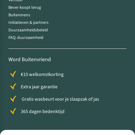
Verhuur
Bever koopt terug
Buitenmens
Initiatieven & partners
Duurzaamheidsbeleid
FAQ: duurzaamheid
Word Buitenvriend
€10 welkomstkorting
Extra jaar garantie
Gratis wasbeurt voor je slaapzak of jas
365 dagen bedenktijd