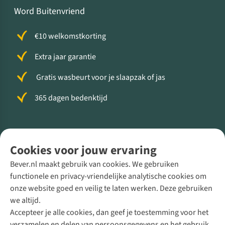
Word Buitenvriend
€10 welkomstkorting
Extra jaar garantie
Gratis wasbeurt voor je slaapzak of jas
365 dagen bedenktijd
Volg ons voor meer Buiten
Cookies voor jouw ervaring
Bever.nl maakt gebruik van cookies. We gebruiken
functionele en privacy-vriendelijke analytische cookies om
onze website goed en veilig te laten werken. Deze gebruiken
Direct advies van een Buitenexpert
we altijd.
Accepteer je alle cookies, dan geef je toestemming voor het
+31 (0)85 888 50 88
verzamelen en delen van persoonsgegevens en het gebruik