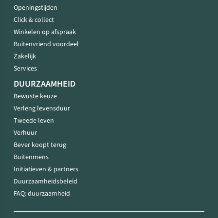
Openingstijden
Click & collect
Winkelen op afspraak
Buitenvriend voordeel
Zakelijk
Services
DUURZAAMHEID
Bewuste keuze
Verleng levensduur
Tweede leven
Verhuur
Bever koopt terug
Buitenmens
Initiatieven & partners
Duurzaamheidsbeleid
FAQ: duurzaamheid