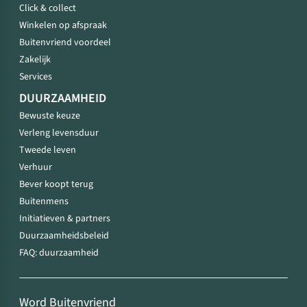
Click & collect
Winkelen op afspraak
Buitenvriend voordeel
Zakelijk
Services
DUURZAAMHEID
Bewuste keuze
Verleng levensduur
Tweede leven
Verhuur
Bever koopt terug
Buitenmens
Initiatieven & partners
Duurzaamheidsbeleid
FAQ: duurzaamheid
Word Buitenvriend