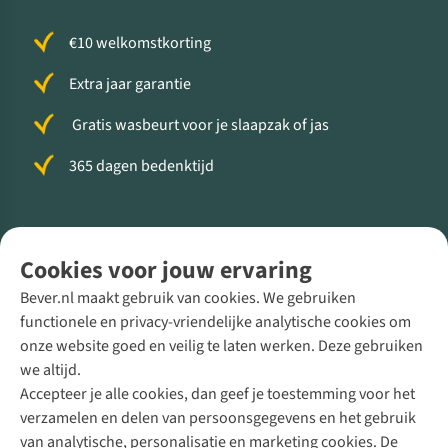
€10 welkomstkorting
Extra jaar garantie
Gratis wasbeurt voor je slaapzak of jas
365 dagen bedenktijd
Volg ons voor meer Buiten
Cookies voor jouw ervaring
Bever.nl maakt gebruik van cookies. We gebruiken
functionele en privacy-vriendelijke analytische cookies om
onze website goed en veilig te laten werken. Deze gebruiken
Direct advies van een Buitenexpert
we altijd.
Accepteer je alle cookies, dan geef je toestemming voor het
+31 (0)85 888 50 88
verzamelen en delen van persoonsgegevens en het gebruik
+31 6 12 28 49 80
van analytische, personalisatie en marketing cookies. De