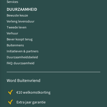
Services
DUURZAAMHEID
Bewuste keuze
Verleng levensduur
Tweede leven
Verhuur
Bever koopt terug
Buitenmens
Initiatieven & partners
Duurzaamheidsbeleid
FAQ: duurzaamheid
Word Buitenvriend
€10 welkomstkorting
Extra jaar garantie