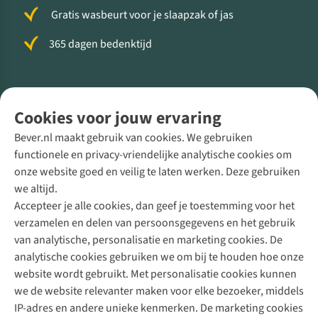
Gratis wasbeurt voor je slaapzak of jas
365 dagen bedenktijd
Volg ons voor meer Buiten
Cookies voor jouw ervaring
Bever.nl maakt gebruik van cookies. We gebruiken
functionele en privacy-vriendelijke analytische cookies om
onze website goed en veilig te laten werken. Deze gebruiken
Direct advies van een Buitenexpert
we altijd.
Accepteer je alle cookies, dan geef je toestemming voor het
+31 (0)85 888 50 88
verzamelen en delen van persoonsgegevens en het gebruik
+31 6 12 28 49 80
van analytische, personalisatie en marketing cookies. De
analytische cookies gebruiken we om bij te houden hoe onze
Contactformulier
website wordt gebruikt. Met personalisatie cookies kunnen
we de website relevanter maken voor elke bezoeker, middels
IP-adres en andere unieke kenmerken. De marketing cookies