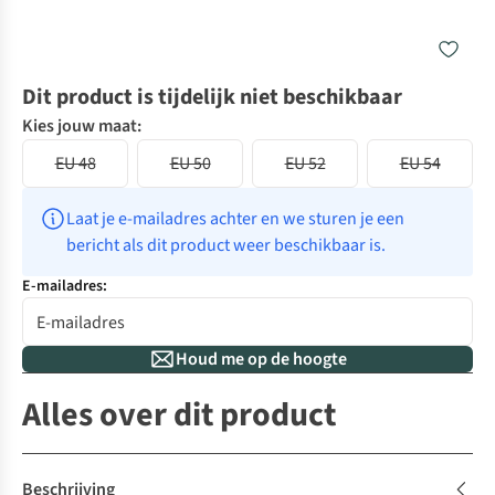
Dit product is tijdelijk niet beschikbaar
Kies jouw maat:
EU 48
EU 50
EU 52
EU 54
Laat je e-mailadres achter en we sturen je een 
bericht als dit product weer beschikbaar is.
E-mailadres:
Houd me op de hoogte
Alles over dit product
Beschrijving