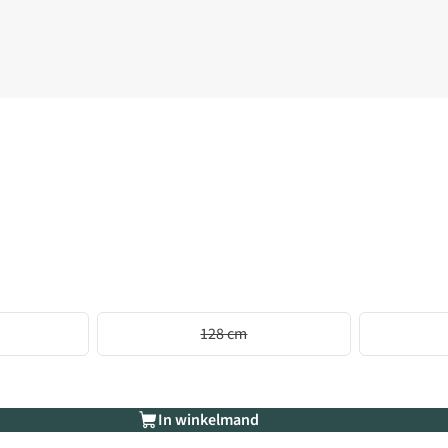
128 cm
In winkelmand