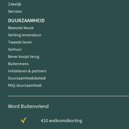
Zakelijk
Services
DUURZAAMHEID
Bewuste keuze
Verleng levensduur
Tweede leven
Verhuur
Bever koopt terug
Buitenmens
Initiatieven & partners
Duurzaamheidsbeleid
FAQ: duurzaamheid
Word Buitenvriend
€10 welkomstkorting