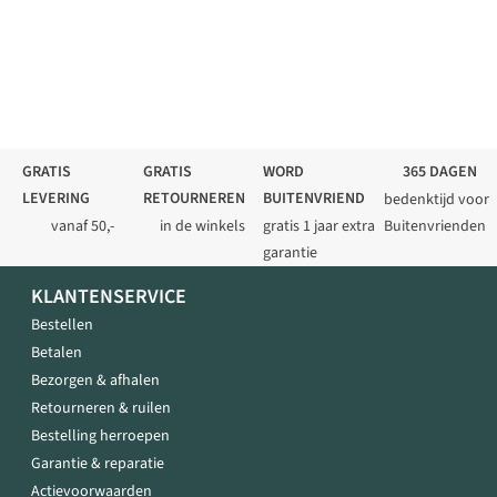
GRATIS
GRATIS
WORD
365 DAGEN
LEVERING
RETOURNEREN
BUITENVRIEND
bedenktijd voor
vanaf 50,-
in de winkels
gratis 1 jaar extra
Buitenvrienden
garantie
KLANTENSERVICE
Bestellen
Betalen
Bezorgen & afhalen
Retourneren & ruilen
Bestelling herroepen
Garantie & reparatie
Actievoorwaarden