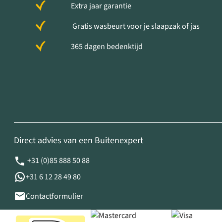
Extra jaar garantie
Gratis wasbeurt voor je slaapzak of jas
365 dagen bedenktijd
Direct advies van een Buitenexpert
+31 (0)85 888 50 88
+31 6 12 28 49 80
Contactformulier