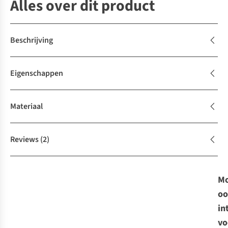
Alles over dit product
Beschrijving
Eigenschappen
Materiaal
Reviews
(2)
Mo
oo
in
vo