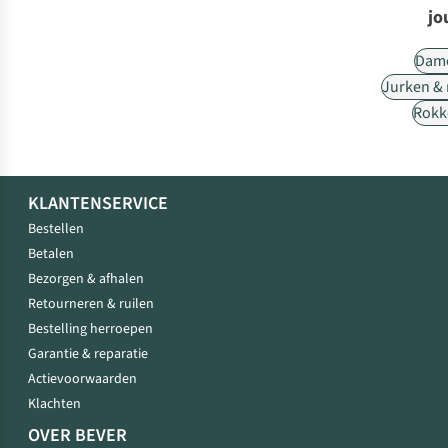
jo
Dam
Jurken &
Rokk
KLANTENSERVICE
Bestellen
Betalen
Bezorgen & afhalen
Retourneren & ruilen
Bestelling herroepen
Garantie & reparatie
Actievoorwaarden
Klachten
OVER BEVER