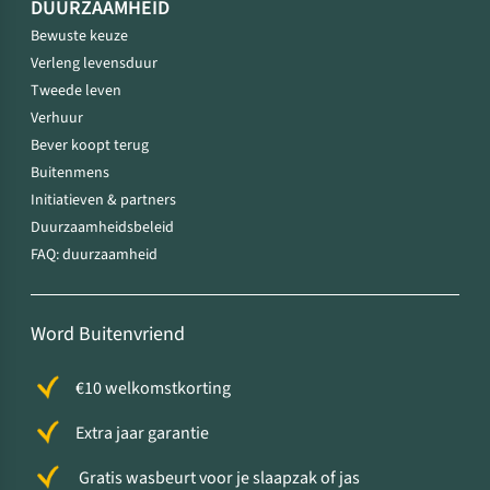
DUURZAAMHEID
Bewuste keuze
Verleng levensduur
Tweede leven
Verhuur
Bever koopt terug
Buitenmens
Initiatieven & partners
Duurzaamheidsbeleid
FAQ: duurzaamheid
Word Buitenvriend
€10 welkomstkorting
Extra jaar garantie
Gratis wasbeurt voor je slaapzak of jas