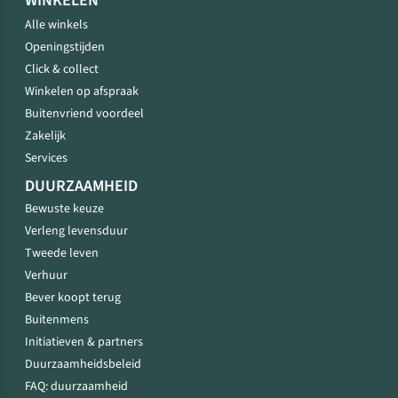
WINKELEN
Alle winkels
Openingstijden
Click & collect
Winkelen op afspraak
Buitenvriend voordeel
Zakelijk
Services
DUURZAAMHEID
Bewuste keuze
Verleng levensduur
Tweede leven
Verhuur
Bever koopt terug
Buitenmens
Initiatieven & partners
Duurzaamheidsbeleid
FAQ: duurzaamheid