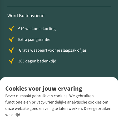
Word Buitenvriend
€10 welkomstkorting
Extra jaar garantie
Gratis wasbeurt voor je slaapzak of jas
365 dagen bedenktijd
Volg ons voor meer Buiten
Cookies voor jouw ervaring
Bever.nl maakt gebruik van cookies. We gebruiken
functionele en privacy-vriendelijke analytische cookies om
onze website goed en veilig te laten werken. Deze gebruiken
Direct advies van een Buitenexpert
we altijd.