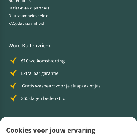
Buitenmens
Initiatieven & partners
Duurzaamheidsbeleid
FAQ: duurzaamheid
Word Buitenvriend
€10 welkomstkorting
Extra jaar garantie
Gratis wasbeurt voor je slaapzak of jas
365 dagen bedenktijd
Volg ons voor meer Buiten
Cookies voor jouw ervaring